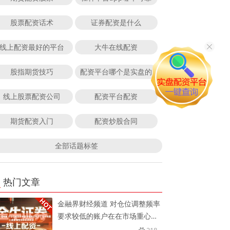
股票配资话术
证券配资是什么
线上配资最好的平台
大牛在线配资
股指期货技巧
配资平台哪个是实盘的
线上股票配资公司
配资平台配资
期货配资入门
配资炒股合同
全部话题标签
热门文章
金融界财经频道 对仓位调整频率
要求较低的账户在在市场重心频
繁
218