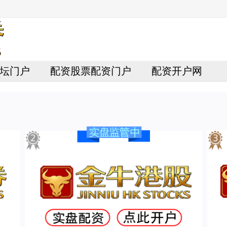
坛门户
配资股票配资门户
配资开户网