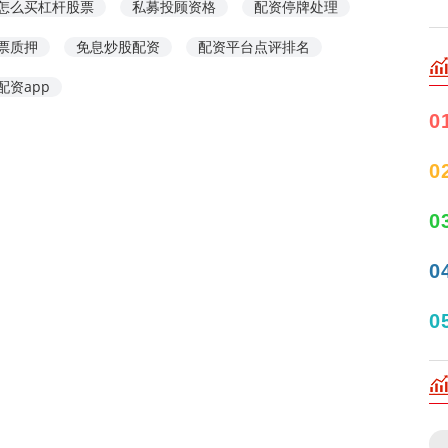
怎么买杠杆股票
私募投顾资格
配资停牌处理
票质押
免息炒股配资
配资平台点评排名
配资app
0
0
0
0
0