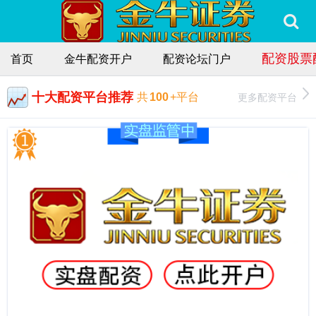
配资股票
首页
金牛配资开户
配资论坛门户
十大配资平台推荐
更多配资平台
共
100
+平台