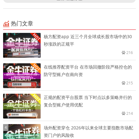
热门文章
杨方配资app 近三个月全球成长股市场中的30
秒涨跌的正规平
216
在线推荐配资平台 在市场回撤阶段严格控仓的
防守型账户在南向资
215
正规的配资平台股票 当下时点以多策略并行的
复合型账户使用优配
214
4
场外配资穿仓 2026年以来全球主要指数市场配
资门户的风险收