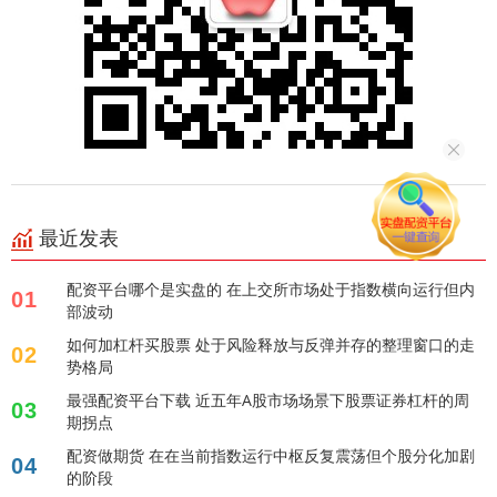
最近发表
配资平台哪个是实盘的 在上交所市场处于指数横向运行但内
01
部波动
如何加杠杆买股票 处于风险释放与反弹并存的整理窗口的走
02
势格局
最强配资平台下载 近五年A股市场场景下股票证券杠杆的周
03
期拐点
配资做期货 在在当前指数运行中枢反复震荡但个股分化加剧
04
的阶段